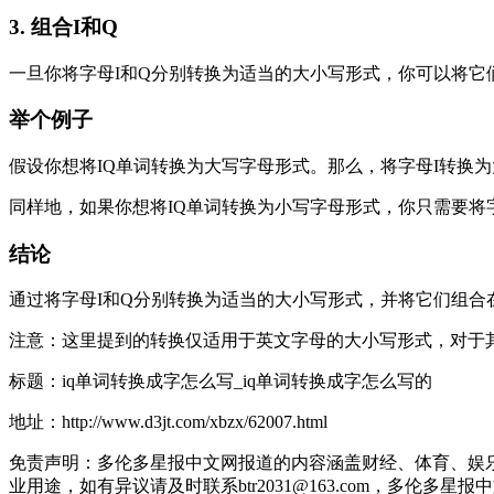
3. 组合I和Q
一旦你将字母I和Q分别转换为适当的大小写形式，你可以将它
举个例子
假设你想将IQ单词转换为大写字母形式。那么，将字母I转换
同样地，如果你想将IQ单词转换为小写字母形式，你只需要将
结论
通过将字母I和Q分别转换为适当的大小写形式，并将它们组合
注意：这里提到的转换仅适用于英文字母的大小写形式，对于
标题：iq单词转换成字怎么写_iq单词转换成字怎么写的
地址：http://www.d3jt.com/xbzx/62007.html
免责声明：多伦多星报中文网报道的内容涵盖财经、体育、娱
业用途，如有异议请及时联系btr2031@163.com，多伦多星