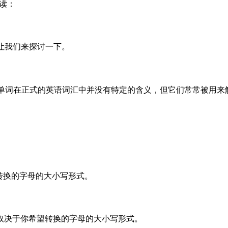
读：
让我们来探讨一下。
些单词在正式的英语词汇中并没有特定的含义，但它们常常被用
转换的字母的大小写形式。
取决于你希望转换的字母的大小写形式。