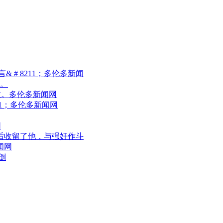
 # 8211；多伦多新闻
刑。
世。多伦多新闻网
11；多伦多新闻网
网
年后收留了他，与强奸作斗
闻网
倒