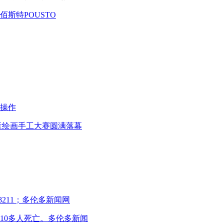
斯特POUSTO
操作
儿童绘画手工大赛圆满落幕
211；多伦多新闻网
10多人死亡。多伦多新闻