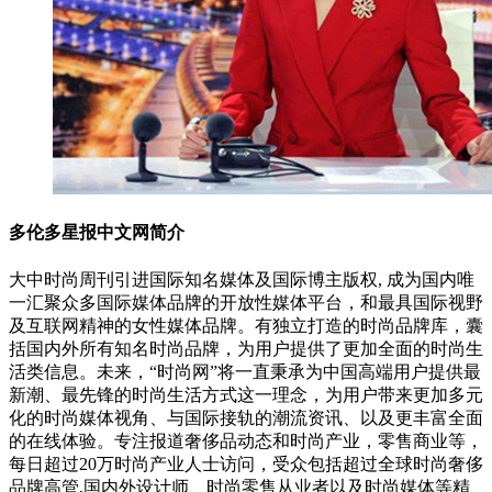
多伦多星报中文网简介
大中时尚周刊引进国际知名媒体及国际博主版权, 成为国内唯
一汇聚众多国际媒体品牌的开放性媒体平台，和最具国际视野
及互联网精神的女性媒体品牌。有独立打造的时尚品牌库，囊
括国内外所有知名时尚品牌，为用户提供了更加全面的时尚生
活类信息。未来，“时尚网”将一直秉承为中国高端用户提供最
新潮、最先锋的时尚生活方式这一理念，为用户带来更加多元
化的时尚媒体视角、与国际接轨的潮流资讯、以及更丰富全面
的在线体验。专注报道奢侈品动态和时尚产业，零售商业等，
每日超过20万时尚产业人士访问，受众包括超过全球时尚奢侈
品牌高管,国内外设计师、时尚零售从业者以及时尚媒体等精