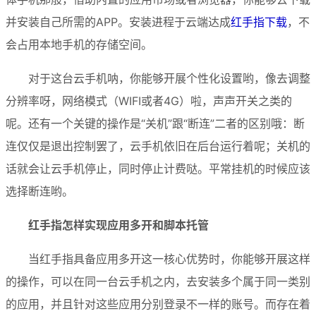
并安装自己所需的APP。安装进程于云端达成
红手指下载
，不
会占用本地手机的存储空间。
对于这台云手机呐，你能够开展个性化设置哟，像去调整
分辨率呀，网络模式（WIFI或者4G）啦，声声开关之类的
呢。还有一个关键的操作是“关机”跟“断连”二者的区别哦：断
连仅仅是退出控制罢了，云手机依旧在后台运行着呢；关机的
话就会让云手机停止，同时停止计费哒。平常挂机的时候应该
选择断连哟。
红手指怎样实现应用多开和脚本托管
当红手指具备应用多开这一核心优势时，你能够开展这样
的操作，可以在同一台云手机之内，去安装多个属于同一类别
的应用，并且针对这些应用分别登录不一样的账号。而存在着