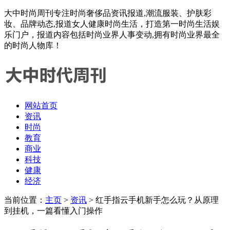
大中时尚周刊专注时尚奢侈品资讯报道,潮流服装、护肤彩
妆、品牌动态,报道女人健康时尚生活，打造第一时尚生活娱
乐门户，报道内容包括时尚业界人事变动,拥有时尚业界最全
的时尚人物库！
网站首页
资讯
时尚
教育
商业
科技
健康
经济
当前位置：
主页
>
资讯
> 红手指云手机新手怎么玩？从原理
到挂机，一篇看懂入门操作