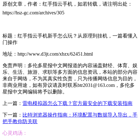
原创文章，作者：红手指云手机，如若转载，请注明出处：
https://hsz-gc.com/archives/305
标题：红手指云手机新手怎么玩？从原理到挂机，一篇看懂入
门操作
地址：http://www.d3jt.com/xbzx/62451.html
免责声明：多伦多星报中文网报道的内容涵盖财经、体育、娱
乐、生活、旅游、求职等多方面的信息资讯，本站的部分内容
来自于网络，不为其真实性负责，只为传播网络信息为目的，
非商业用途，如有异议请及时联系btr2031@163.com，多伦多
星报中文网编辑将予以删除。
上一篇：
雷电模拟器怎么下载？官方最安全的下载安装指南
下一篇：
比特浏览器操作指南：环境配置与数据导入导出，手
把手教你防关联
心灵鸡汤：