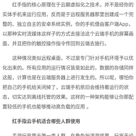
红手指的核心原理在于云巅虚拟化之技术，并不是经你的
实体手机来运行应用，反而是于远程服务器那里创建成一个完
整的、独立自主的安卓系统实例，你的手机借由客户端App，
以那种实时流媒体这样子的方式去接洽这个云端手机的屏幕画
面，并且把你的触控操作指令传回到云端去施行。
这种情况类似远程桌面，不过是专门针对手机环境予以优
化出来的。所有应用的运行情况皆是如此的，数据的存储同样
这般，计算也是在云端服务器上进行发生的。所以呢，哪怕你
把自己的手机给关闭掉了，云端手机依旧会维持着运行的状
态，切实达到离线托管的效果。这样的一种架构能够让你那配
置较低的手机也能够推动高负载的应用 。
红手指云手机适合哪些人群使用
手游玩家属于第一类人群，在角色扮演游戏里，玩家无论