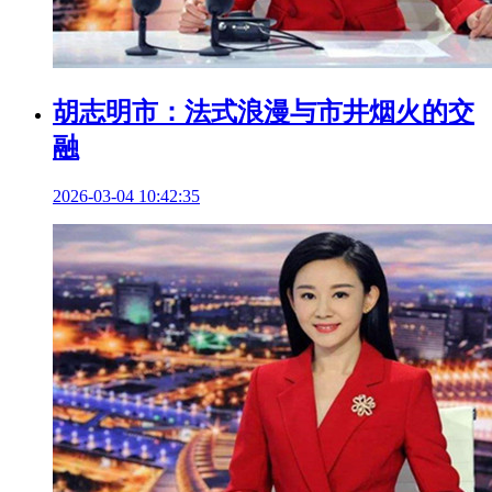
胡志明市：法式浪漫与市井烟火的交
融
2026-03-04 10:42:35