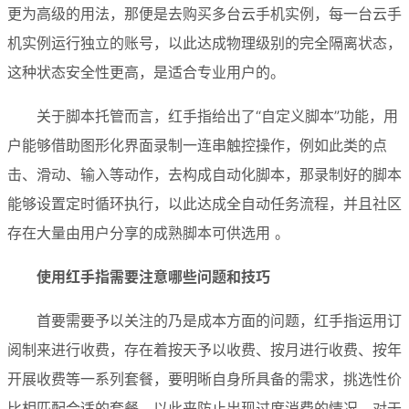
更为高级的用法，那便是去购买多台云手机实例，每一台云手
机实例运行独立的账号，以此达成物理级别的完全隔离状态，
这种状态安全性更高，是适合专业用户的。
关于脚本托管而言，红手指给出了“自定义脚本”功能，用
户能够借助图形化界面录制一连串触控操作，例如此类的点
击、滑动、输入等动作，去构成自动化脚本，那录制好的脚本
能够设置定时循环执行，以此达成全自动任务流程，并且社区
存在大量由用户分享的成熟脚本可供选用 。
使用红手指需要注意哪些问题和技巧
首要需要予以关注的乃是成本方面的问题，红手指运用订
阅制来进行收费，存在着按天予以收费、按月进行收费、按年
开展收费等一系列套餐，要明晰自身所具备的需求，挑选性价
比相匹配合适的套餐，以此来防止出现过度消费的情况，对于