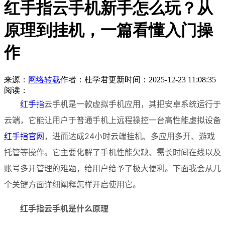
红手指云手机新手怎么玩？从
原理到挂机，一篇看懂入门操
作
来源：
网络转载
作者：杜学君
更新时间：2025-12-23 11:08:35
阅读：
红手指
云手机是一款虚拟手机应用，其把安卓系统运行于
云端，它能让用户于普通手机上远程操控一台高性能虚拟设备
红手指官网
，进而达成24小时云端挂机、多应用多开、游戏
托管等操作。它主要化解了手机性能欠缺、需长时间在线以及
账号多开管理的难题，给用户给予了极大便利。下面我会从几
个关键方面详细阐释怎样开启使用它。
红手指云手机是什么原理