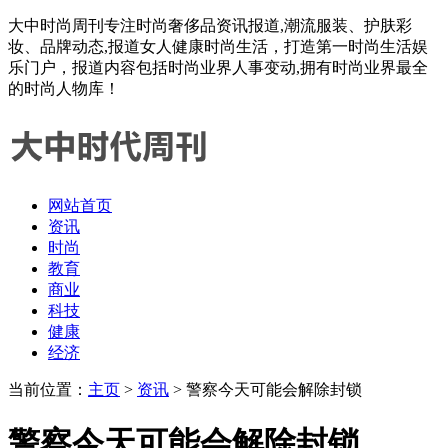
大中时尚周刊专注时尚奢侈品资讯报道,潮流服装、护肤彩
妆、品牌动态,报道女人健康时尚生活，打造第一时尚生活娱
乐门户，报道内容包括时尚业界人事变动,拥有时尚业界最全
的时尚人物库！
网站首页
资讯
时尚
教育
商业
科技
健康
经济
当前位置：
主页
>
资讯
> 警察今天可能会解除封锁
警察今天可能会解除封锁