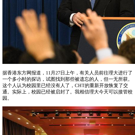
据香港东方网报道，11月27日上午，有关人员前往理大进行了
一个多小时的探访，试图找到那些被遗忘的人，但一无所获。
这个人认为校园里已经没有人了，CHT的重新开放恢复了交
通。实际上，校园已经被启封了。我相信理大今天可以接管校
园。