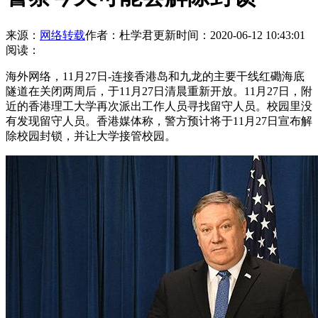
来源：
网络转载
作者：杜学君
更新时间：2020-06-12 10:43:01
阅读：
海外网络，11月27日-连接香港岛和九龙的主要干线红磡海底
隧道在关闭两周后，于11月27日清晨重新开放。11月27日，附
近的香港理工大学再次派出工作人员寻找留守人员。校园里没
有发现留守人员。香港媒体称，警方预计将于11月27日宣布解
除校园封锁，并让大学接管校园。