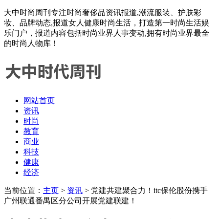
大中时尚周刊专注时尚奢侈品资讯报道,潮流服装、护肤彩
妆、品牌动态,报道女人健康时尚生活，打造第一时尚生活娱
乐门户，报道内容包括时尚业界人事变动,拥有时尚业界最全
的时尚人物库！
网站首页
资讯
时尚
教育
商业
科技
健康
经济
当前位置：
主页
>
资讯
> 党建共建聚合力！itc保伦股份携手
广州联通番禺区分公司开展党建联建！