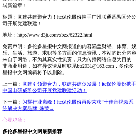
崭新篇章！
标题：党建共建聚合力！itc保伦股份携手广州联通番禺区分公
司开展党建联建！
地址：http://www.d3jt.com/xbzx/62322.html
免责声明：多伦多星报中文网报道的内容涵盖财经、体育、娱
乐、生活、旅游、求职等多方面的信息资讯，本站的部分内容
来自于网络，不为其真实性负责，只为传播网络信息为目的，
非商业用途，如有异议请及时联系btr2031@163.com，多伦多
星报中文网编辑将予以删除。
上一篇：
党建引领聚合力，联建共建促发展！itc保伦股份携手
中国电研威凯公司开展党建联建活动！
下一篇：
闪耀行业巅峰！itc保伦股份再度荣获“十佳音视频系
统解决方案品牌”殊荣→
心灵鸡汤：
多伦多星报中文网最新推荐