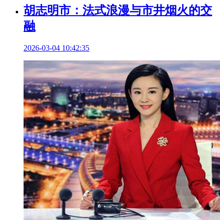
胡志明市：法式浪漫与市井烟火的交
融
2026-03-04 10:42:35