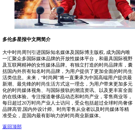
多伦多星报中文网简介
大中时尚周刊引进国际知名媒体及国际博主版权, 成为国内唯
一汇聚众多国际媒体品牌的开放性媒体平台，和最具国际视野
及互联网精神的女性媒体品牌。有独立打造的时尚品牌库，囊
括国内外所有知名时尚品牌，为用户提供了更加全面的时尚生
活类信息。未来，“时尚网”将一直秉承为中国高端用户提供最
新潮、最先锋的时尚生活方式这一理念，为用户带来更加多元
化的时尚媒体视角、与国际接轨的潮流资讯、以及更丰富全面
的在线体验。专注报道奢侈品动态和时尚产业，零售商业等，
每日超过20万时尚产业人士访问，受众包括超过全球时尚奢侈
品牌高管,国内外设计师、时尚零售从业者以及时尚媒体等精
准受众，是国内最有影响力的时尚商业新媒体。
返回顶部