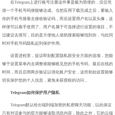
在Telegram上进行账号注册这件事是极为简便的，仅仅凭
借一个手机号码便能够达成。当把应用下载完成之后，要输入
你的手机号接着去接收验证码，而后设置用户名以及头像，这
样便可以着手使用了。用户名属于可选择进行设置的项目，不
过建议去填写，目的是方便他人借助搜索能够找到你，与此同
时对手机号码隐私起到保护作用。
设置进程里，提议即刻配置隐私跟安全方面的选项，您能
够于设置菜单内去调整谁能够瞧见您的手机号码、最后在线的
时间，而且启用两步验证以强化账户安全，这些初始设置能够
切实保护您的个人信息，避免未获授权的访问 。
Telegram如何保护用户隐私
Telegram默认给出端到端加密的私密聊天功能，以此保证
只有对话参与的双方能够读取消息内容，除此之外，它的云端