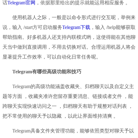
话
Telegram官网
，依据那里给出的提示就能运用相应服务 。
使用机器人之际，一般是以命令形式进行交互呢，举例来
说，输入 /start方可启动服务
Telegram下载
，输入 /help能够获取
帮助指南。好多机器人还支持内联模式哟，这使得能在其他聊
天当中做到直接调用，不用去切换对话。合理运用机器人将会
显著提升工作效率，可以自动化日常任务呢。
Telegram有哪些高级功能和技巧
Telegram的高级功能涵盖收藏夹、归档聊天以及自定义主
题等方面 ，收藏夹准许您留存重要消息、链接或者文件 ，能
跨聊天实现快速访问之一 ，归档聊天有助于规整对话列表 ，
把不常使用的聊天予以隐藏 ，以此让界面维持清爽 。
Telegram具备文件夹管理功能，能够依照类型对聊天予以