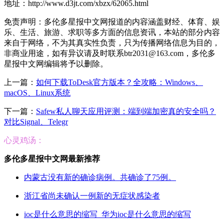
地址：http://www.d3jt.com/xbzx/62065.html
免责声明：多伦多星报中文网报道的内容涵盖财经、体育、娱
乐、生活、旅游、求职等多方面的信息资讯，本站的部分内容
来自于网络，不为其真实性负责，只为传播网络信息为目的，
非商业用途，如有异议请及时联系btr2031@163.com，多伦多
星报中文网编辑将予以删除。
上一篇：
如何下载ToDesk官方版本？全攻略：Windows、
macOS、Linux系统
下一篇：
Safew私人聊天应用评测：端到端加密真的安全吗？
对比Signal、Telegr
心灵鸡汤：
多伦多星报中文网最新推荐
内蒙古没有新的确诊病例。共确诊了75例。
浙江省尚未确认一例新的无症状感染者
ioc是什么意思的缩写_华为ioc是什么意思的缩写