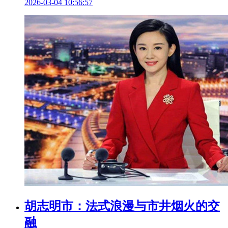
2026-03-04 10:56:57
胡志明市：法式浪漫与市井烟火的交
融