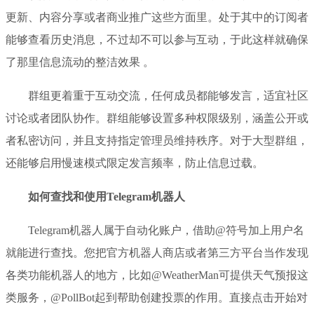
更新、内容分享或者商业推广这些方面里。处于其中的订阅者
能够查看历史消息，不过却不可以参与互动，于此这样就确保
了那里信息流动的整洁效果 。
群组更着重于互动交流，任何成员都能够发言，适宜社区
讨论或者团队协作。群组能够设置多种权限级别，涵盖公开或
者私密访问，并且支持指定管理员维持秩序。对于大型群组，
还能够启用慢速模式限定发言频率，防止信息过载。
如何查找和使用Telegram机器人
Telegram机器人属于自动化账户，借助@符号加上用户名
就能进行查找。您把官方机器人商店或者第三方平台当作发现
各类功能机器人的地方，比如@WeatherMan可提供天气预报这
类服务，@PollBot起到帮助创建投票的作用。直接点击开始对