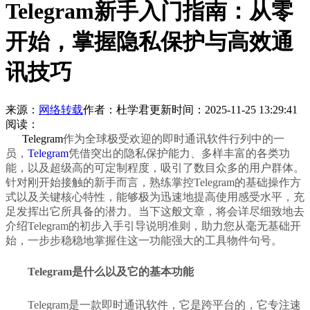
Telegram新手入门指南：从零
开始，掌握隐私保护与高效通
讯技巧
来源：
网络转载
作者：杜学君
更新时间：2025-11-25 13:29:41
阅读：
Telegram
作为全球极受欢迎的即时通讯软件行列中的一
员，
Telegram
凭借突出的隐私保护能力、多样丰富的各类功
能，以及超级高的可定制程度，吸引了数目众多的用户群体。
针对刚开始接触的新手而言，熟练掌控Telegram的基础操作方
式以及关键核心特性，能够极为迅速地提高使用感受水平，充
足发挥出它所具备的潜力。当下这般文章，将会详尽细致地去
介绍Telegram的初步入手引导说明准则，助力您从毫无基础开
始，一步步稳稳地掌握住这一功能强大的工具物件句号。
Telegram是什么以及它的基本功能
Telegram是一款即时通讯软件，它是跨平台的，它专注速