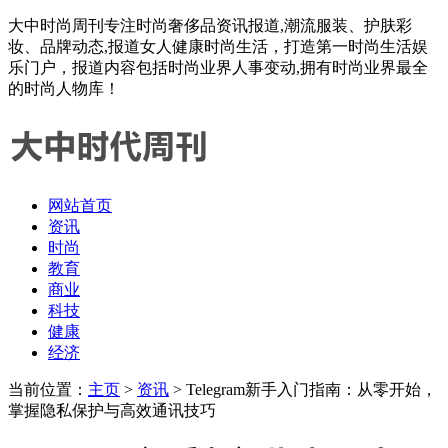
大中时尚周刊专注时尚奢侈品资讯报道,潮流服装、护肤彩
妆、品牌动态,报道女人健康时尚生活，打造第一时尚生活娱
乐门户，报道内容包括时尚业界人事变动,拥有时尚业界最全
的时尚人物库！
网站首页
资讯
时尚
教育
商业
科技
健康
经济
当前位置：
主页
>
资讯
> Telegram新手入门指南：从零开始，
掌握隐私保护与高效通讯技巧